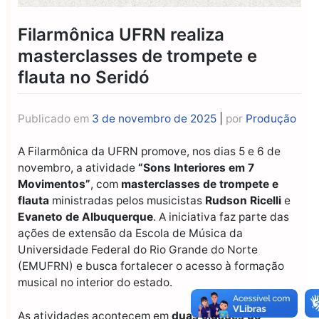
Filarmônica UFRN realiza
masterclasses de trompete e
flauta no Seridó
Publicado em
3 de novembro de 2025
|
por
Produção
A Filarmônica da UFRN promove, nos dias 5 e 6 de
novembro, a atividade
“Sons Interiores em 7
Movimentos”
, com
masterclasses de trompete e
flauta
ministradas pelos musicistas
Rudson Ricelli
e
Evaneto de Albuquerque
. A iniciativa faz parte das
ações de extensão da Escola de Música da
Universidade Federal do Rio Grande do Norte
(EMUFRN) e busca fortalecer o acesso à formação
musical no interior do estado.
As atividades acontecem em
duas cidades do