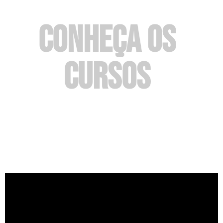
conheça os
cursos