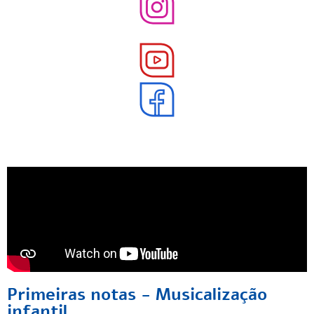
Primeiras notas - Musicalização
infantil