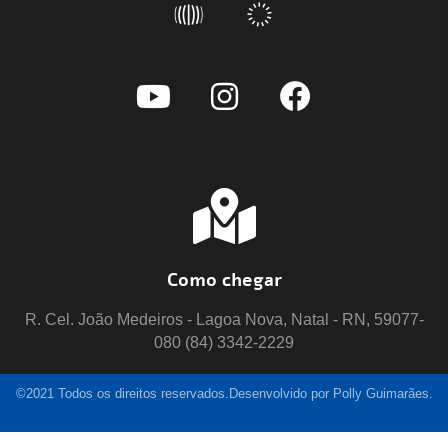
Como chegar
R. Cel. João Medeiros - Lagoa Nova, Natal - RN, 59077-
080 (84) 3342-2229
©2021 Todos os direitos reservados.Desenvolvido por Polly Guimarães.