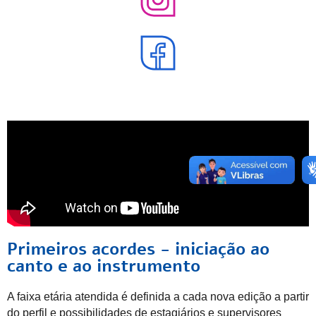
Primeiros acordes - iniciação ao
canto e ao instrumento
A faixa etária atendida é definida a cada nova edição a partir
do perfil e possibilidades de estagiários e supervisores