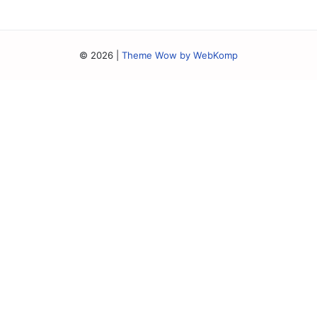
© 2026
|
Theme Wow by WebKomp