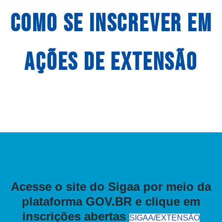
COMO SE INSCREVER EM
AçÕES de extensão
Acesse o site do Sigaa por meio da
plataforma GOV.BR e clique em
inscrições abertas
SIGAA/EXTENSÃO