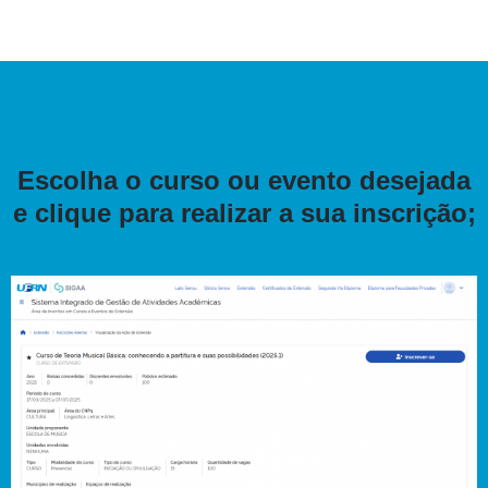
Escolha o curso ou evento desejada
e clique para realizar a sua inscrição;