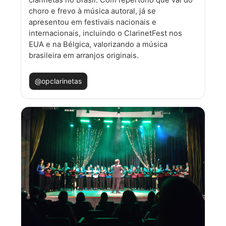
clarinetas no Brasil. Com repertório que vai do
choro e frevo à música autoral, já se
apresentou em festivais nacionais e
internacionais, incluindo o ClarinetFest nos
EUA e na Bélgica, valorizando a música
brasileira em arranjos originais.
@opclarinetas