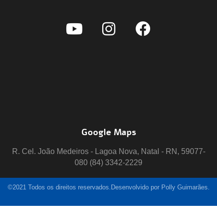
Google Maps
R. Cel. João Medeiros - Lagoa Nova, Natal - RN, 59077-
080 (84) 3342-2229
©2021 Todos os direitos reservados.Desenvolvido por Polly Guimarães.