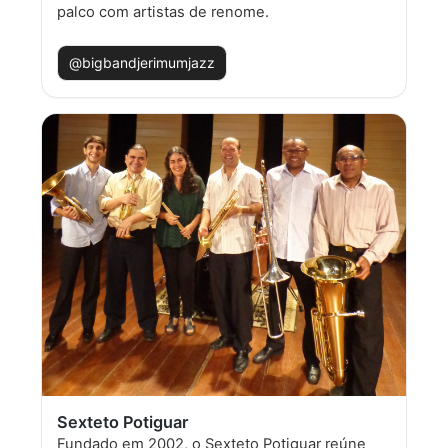
palco com artistas de renome.
@bigbandjerimumjazz
Sexteto Potiguar
Fundado em 2002, o Sexteto Potiguar reúne