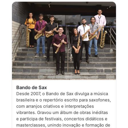
Bando de Sax
Desde 2007, o Bando de Sax divulga a música
brasileira e o repertório escrito para saxofones,
com arranjos criativos e interpretações
vibrantes. Gravou um álbum de obras inéditas
e participa de festivais, concertos didáticos e
masterclasses, unindo inovação e formação de