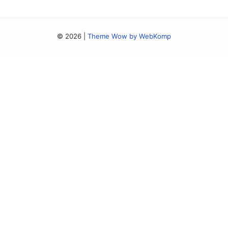
© 2026
|
Theme Wow by WebKomp