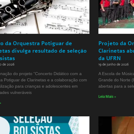
to da Orquestra Potiguar de
Projeto da O
etas divulga resultado de seleção
Clarinetas ab
sistas
da UFRN
o de 2026
19 de junho de 2026
nação do projeto “Concerto Didático com a
A Escola de Músic
a Potiguar de Clarinetas e a colaboração com
Grande do Norte 
lização para crianças e adolescentes em
abertas para a sel
ades vulneráveis
Leia Mais »
»