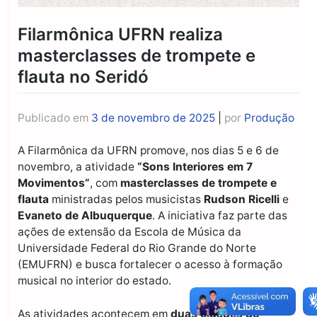
Filarmônica UFRN realiza
masterclasses de trompete e
flauta no Seridó
Publicado em
3 de novembro de 2025
|
por
Produção
A Filarmônica da UFRN promove, nos dias 5 e 6 de
novembro, a atividade
“Sons Interiores em 7
Movimentos”
, com
masterclasses de trompete e
flauta
ministradas pelos musicistas
Rudson Ricelli
e
Evaneto de Albuquerque
. A iniciativa faz parte das
ações de extensão da Escola de Música da
Universidade Federal do Rio Grande do Norte
(EMUFRN) e busca fortalecer o acesso à formação
musical no interior do estado.
As atividades acontecem em
duas cidades do