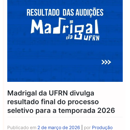
Madrigal da UFRN divulga
resultado final do processo
seletivo para a temporada 2026
Publicado em
2 de março de 2026
|
por
Produção