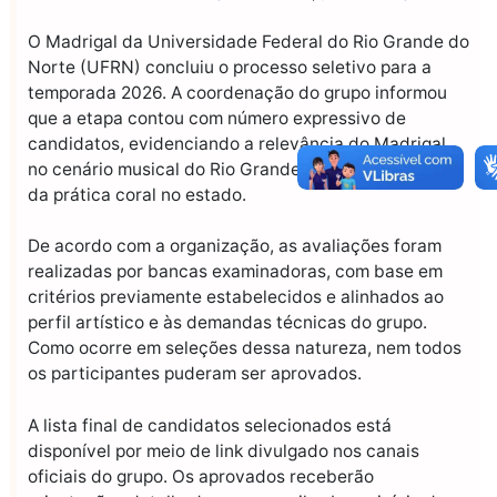
O Madrigal da Universidade Federal do Rio Grande do
Norte (UFRN) concluiu o processo seletivo para a
temporada 2026. A coordenação do grupo informou
que a etapa contou com número expressivo de
candidatos, evidenciando a relevância do Madrigal
no cenário musical do Rio Grande do Norte e a força
da prática coral no estado.
De acordo com a organização, as avaliações foram
realizadas por bancas examinadoras, com base em
critérios previamente estabelecidos e alinhados ao
perfil artístico e às demandas técnicas do grupo.
Como ocorre em seleções dessa natureza, nem todos
os participantes puderam ser aprovados.
A lista final de candidatos selecionados está
disponível por meio de link divulgado nos canais
oficiais do grupo. Os aprovados receberão