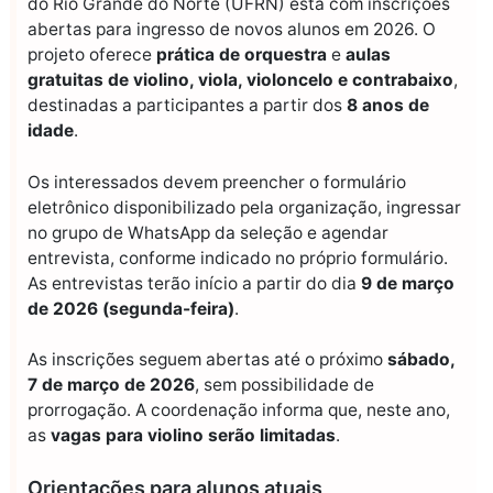
do Rio Grande do Norte (UFRN) está com inscrições
abertas para ingresso de novos alunos em 2026. O
projeto oferece
prática de orquestra
e
aulas
gratuitas de violino, viola, violoncelo e contrabaixo
,
destinadas a participantes a partir dos
8 anos de
idade
.
Os interessados devem preencher o formulário
eletrônico disponibilizado pela organização, ingressar
no grupo de WhatsApp da seleção e agendar
entrevista, conforme indicado no próprio formulário.
As entrevistas terão início a partir do dia
9 de março
de 2026 (segunda-feira)
.
As inscrições seguem abertas até o próximo
sábado,
7 de março
de 2026
, sem possibilidade de
prorrogação. A coordenação informa que, neste ano,
as
vagas para violino serão limitadas
.
Orientações para alunos atuais