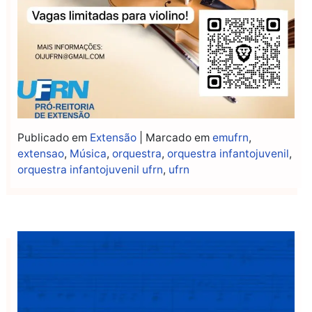
Publicado em
Extensão
|
Marcado em
emufrn
,
extensao
,
Música
,
orquestra
,
orquestra infantojuvenil
,
orquestra infantojuvenil ufrn
,
ufrn