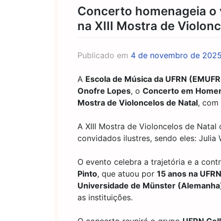
Concerto homenageia o vi
na XIII Mostra de Violon
Publicado em
4 de novembro de 202
A
Escola de Música da UFRN (EMUF
Onofre Lopes
, o
Concerto em Homena
Mostra de Violoncelos de Natal
, com 
A XIII Mostra de Violoncelos de Natal
convidados ilustres, sendo eles: Juli
O evento celebra a trajetória e a cont
Pinto
, que atuou por
15 anos na UFR
Universidade de Münster (Alemanha
as instituições.