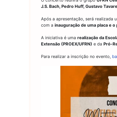
O concerto reunirá o grupo
UFRN Cel
J.S. Bach, Pedro Huff, Gustavo Tava
Após a apresentação, será realizada
com a
inauguração de uma placa e o 
A iniciativa é uma
realização da Esco
Extensão (PROEX/UFRN)
e da
Pró-Re
Para realizar a inscrição no evento,
ba