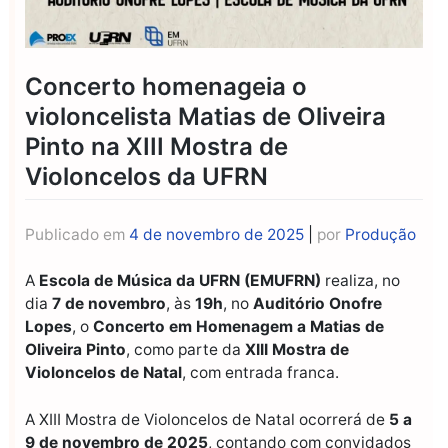
Concerto homenageia o
violoncelista Matias de Oliveira
Pinto na XIII Mostra de
Violoncelos da UFRN
Publicado em
4 de novembro de 2025
|
por
Produção
A
Escola de Música da UFRN (EMUFRN)
realiza, no
dia
7 de novembro
, às
19h
, no
Auditório Onofre
Lopes
, o
Concerto em Homenagem a Matias de
Oliveira Pinto
, como parte da
XIII Mostra de
Violoncelos de Natal
, com entrada franca.
A XIII Mostra de Violoncelos de Natal ocorrerá de
5 a
9 de novembro de 2025
, contando com convidados