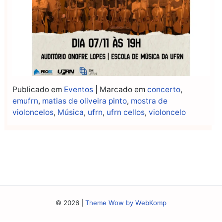
Publicado em
Eventos
|
Marcado em
concerto
,
emufrn
,
matias de oliveira pinto
,
mostra de
violoncelos
,
Música
,
ufrn
,
ufrn cellos
,
violoncelo
© 2026
|
Theme Wow by WebKomp