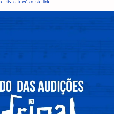
eletivo através deste link.