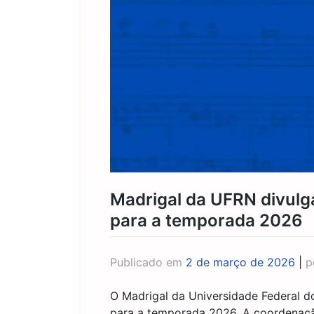
Madrigal da UFRN divulga
para a temporada 2026
Publicado em
2 de março de 2026
|
p
O Madrigal da Universidade Federal d
para a temporada 2026. A coordenaç