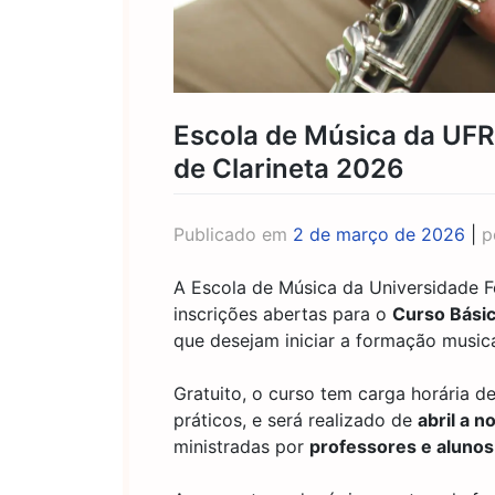
Escola de Música da UFR
de Clarineta 2026
Publicado em
2 de março de 2026
|
p
A Escola de Música da Universidade 
inscrições abertas para o
Curso Básic
que desejam iniciar a formação musica
Gratuito, o curso tem carga horária d
práticos, e será realizado de
abril a 
ministradas por
professores e aluno