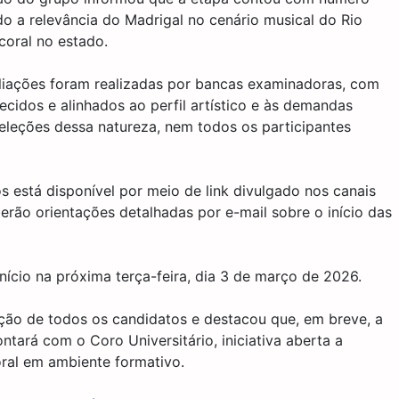
o a relevância do Madrigal no cenário musical do Rio
coral no estado.
liações foram realizadas por bancas examinadoras, com
ecidos e alinhados ao perfil artístico e às demandas
leções dessa natureza, nem todos os participantes
os está disponível por meio de link divulgado nos canais
erão orientações detalhadas por e-mail sobre o início das
ício na próxima terça-feira, dia 3 de março de 2026.
ção de todos os candidatos e destacou que, em breve, a
ará com o Coro Universitário, iniciativa aberta a
oral em ambiente formativo.