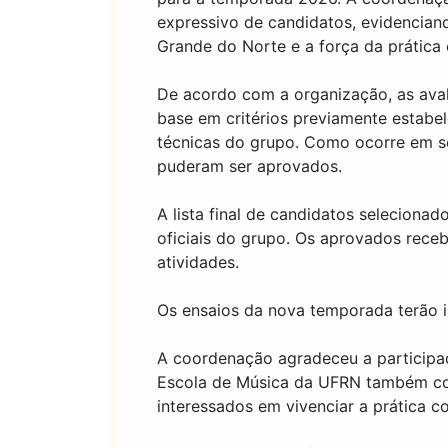
expressivo de candidatos, evidenciand
Grande do Norte e a força da prática 
De acordo com a organização, as ava
base em critérios previamente estabel
técnicas do grupo. Como ocorre em se
puderam ser aprovados.
A lista final de candidatos selecionad
oficiais do grupo. Os aprovados receb
atividades.
Os ensaios da nova temporada terão in
A coordenação agradeceu a participa
Escola de Música da UFRN também cont
interessados em vivenciar a prática c