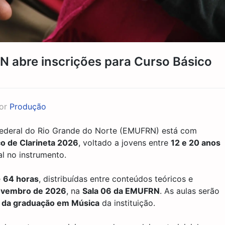
N abre inscrições para Curso Básico
or
Produção
Federal do Rio Grande do Norte (EMUFRN) está com
o de Clarineta 2026
, voltado a jovens entre
12 e 20 anos
l no instrumento.
e
64 horas
, distribuídas entre conteúdos teóricos e
novembro de 2026
, na
Sala 06 da EMUFRN
. As aulas serão
s da graduação em Música
da instituição.