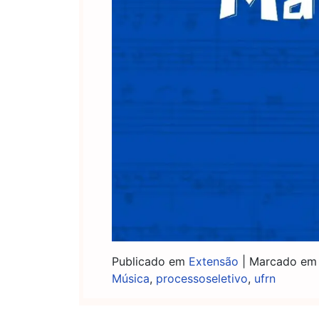
Publicado em
Extensão
|
Marcado e
Música
,
processoseletivo
,
ufrn