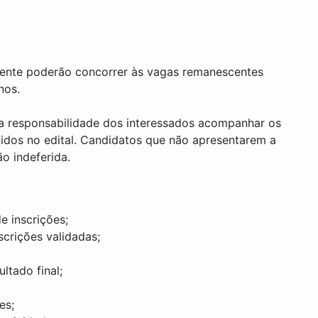
mente poderão concorrer às vagas remanescentes
nos.
ira responsabilidade dos interessados acompanhar os
idos no edital. Candidatos que não apresentarem a
o indeferida.
e inscrições;
scrições validadas;
ltado final;
es;