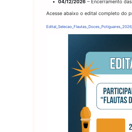
04/12/2026
– Encerramento das 
Acesse abaixo o edital completo do p
Edital_Selecao_Flautas_Doces_Potiguares_20