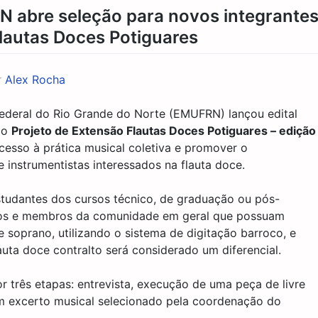
N abre seleção para novos integrante
Flautas Doces Potiguares
r
Alex Rocha
ederal do Rio Grande do Norte (EMUFRN) lançou edital
do
Projeto de Extensão Flautas Doces Potiguares – edição
 acesso à prática musical coletiva e promover o
e instrumentistas interessados na flauta doce.
studantes dos cursos técnico, de graduação ou pós-
os e membros da comunidade em geral que possuam
 soprano, utilizando o sistema de digitação barroco, e
auta doce contralto será considerado um diferencial.
 três etapas: entrevista, execução de uma peça de livre
 um excerto musical selecionado pela coordenação do