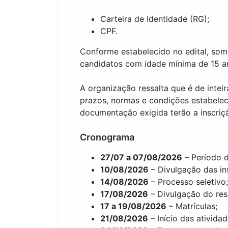
Carteira de Identidade (RG);
CPF.
Conforme estabelecido no edital, so
candidatos com idade mínima de 15 a
A organização ressalta que é de inte
prazos, normas e condições estabelec
documentação exigida terão a inscriçã
Cronograma
27/07 a 07/08/2026
– Período d
10/08/2026
– Divulgação das in
14/08/2026
– Processo seletivo;
17/08/2026
– Divulgação do resu
17 a 19/08/2026
– Matrículas;
21/08/2026
– Início das atividad