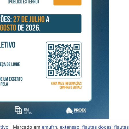
tivo
|
Marcado em
emufrn
,
extensao
,
flautas doces
,
flautas