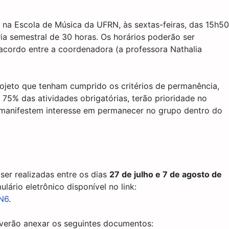
 na Escola de Música da UFRN, às sextas-feiras, das 15h50
ia semestral de 30 horas. Os horários poderão ser
 acordo entre a coordenadora (a professora Nathalia
rojeto que tenham cumprido os critérios de permanência,
75% das atividades obrigatórias, terão prioridade no
manifestem interesse em permanecer no grupo dentro do
.
ser realizadas entre os dias
27 de julho e 7 de agosto de
lário eletrônico disponível no link:
N6
.
everão anexar os seguintes documentos: