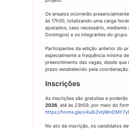
projeto.
Os ensaios ocorrerão presencialmente
às 17h30, totalizando uma carga horár
ajustados, caso necessário, mediante
Domingos) e os integrantes do grupo.
Participantes da edição anterior do p
especialmente a frequência mínima de 
preenchimento das vagas, desde que 
prazo estabelecido pela coordenação
Inscrições
As inscrições são gratuitas e poderão 
2026
, até às 23h59, por meio do formu
https://forms.gle/vXu8i3VqWmDMY7y
No ato da inscrição, os candidatos d