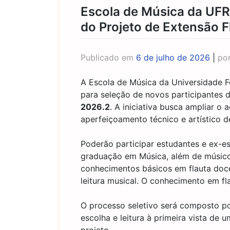
Escola de Música da UFR
do Projeto de Extensão 
Publicado em
6 de julho de 2026
|
po
A Escola de Música da Universidade F
para seleção de novos participantes 
2026.2
. A iniciativa busca ampliar o
aperfeiçoamento técnico e artístico d
Poderão participar estudantes e ex-e
graduação em Música, além de músic
conhecimentos básicos em flauta doce
leitura musical. O conhecimento em fl
O processo seletivo será composto por
escolha e leitura à primeira vista de