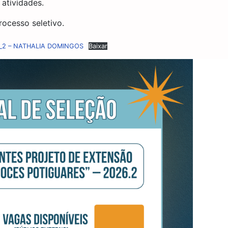
atividades.
rocesso seletivo.
26_2 – NATHALIA DOMINGOS
Baixar