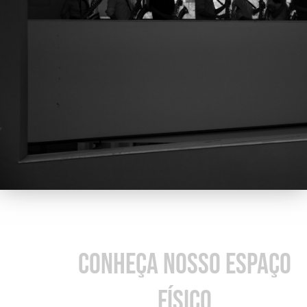
CONHEÇA NOSSO ESPAÇO
FÍSICO