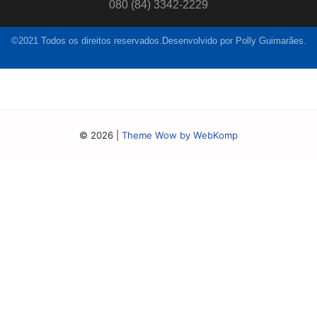
080 (84) 3342-2229
©2021 Todos os direitos reservados.Desenvolvido por Polly Guimarães.
© 2026
|
Theme Wow by WebKomp