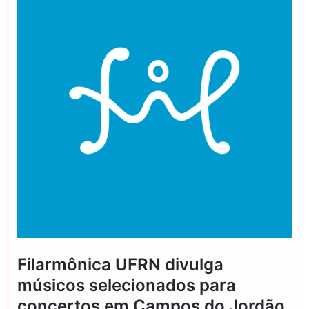
Filarmônica UFRN divulga
músicos selecionados para
concertos em Campos do Jordão