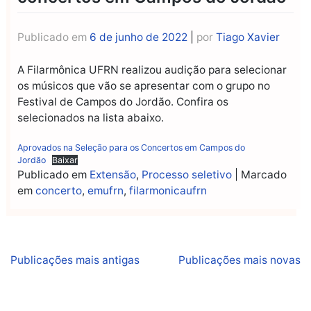
Publicado em
6 de junho de 2022
|
por
Tiago Xavier
A Filarmônica UFRN realizou audição para selecionar
os músicos que vão se apresentar com o grupo no
Festival de Campos do Jordão. Confira os
selecionados na lista abaixo.
Aprovados na Seleção para os Concertos em Campos do
Jordão
Baixar
Publicado em
Extensão
,
Processo seletivo
|
Marcado
em
concerto
,
emufrn
,
filarmonicaufrn
Navegação
Publicações mais antigas
Publicações mais novas
por
posts