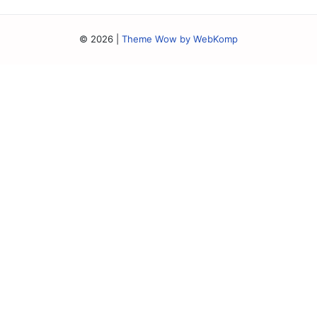
© 2026
|
Theme Wow by WebKomp