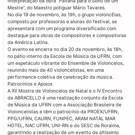
interpretação da obra “Pavana para o Sono de um
Mestre”, do Maestro potiguar Mário Tavares.
No dia 19 de novembro, às 19h, o grupo violoncElas,
composto por professoras e alunas do festival, se
apresentará com um programa diversificado com
destaque para obras de compositores e compositoras
da América Latina.
O evento se encerra no dia 20 de novembro, às 18h,
no pátio interno da Escola de Música da UFRN, com
um espetáculo vibrante do Ensemble de Violoncelos,
reunindo mais de 40 violoncelistas, em uma
performance coletiva de celebração da música.
Patrocínios e Apoios
A XII Mostra de Violoncelos de Natal e o IV Encontro
da ABRACELLO é uma realização conjunto da Escola
de Música da UFRN com a Associação Brasileira de
Violoncelistas e têm o patrocínio da PROEX/UFRN,
PPG/UFRN, CAURN, FUNPEC, ARAM NATAL MAR
HOTEL, NAC UFRN, UNI-RN e do SESC de Roraima,
garantindo a realização de um evento de altíssimo