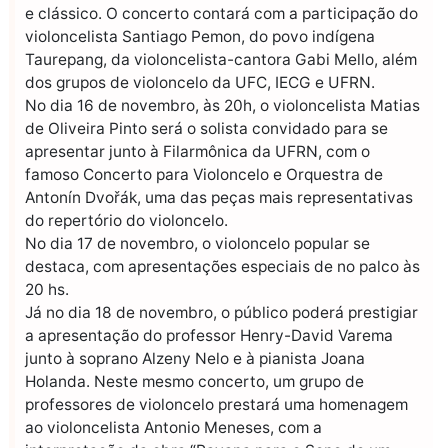
e clássico. O concerto contará com a participação do
violoncelista Santiago Pemon, do povo indígena
Taurepang, da violoncelista-cantora Gabi Mello, além
dos grupos de violoncelo da UFC, IECG e UFRN.
No dia 16 de novembro, às 20h, o violoncelista Matias
de Oliveira Pinto será o solista convidado para se
apresentar junto à Filarmônica da UFRN, com o
famoso Concerto para Violoncelo e Orquestra de
Antonín Dvořák, uma das peças mais representativas
do repertório do violoncelo.
No dia 17 de novembro, o violoncelo popular se
destaca, com apresentações especiais de no palco às
20 hs.
Já no dia 18 de novembro, o público poderá prestigiar
a apresentação do professor Henry-David Varema
junto à soprano Alzeny Nelo e à pianista Joana
Holanda. Neste mesmo concerto, um grupo de
professores de violoncelo prestará uma homenagem
ao violoncelista Antonio Meneses, com a