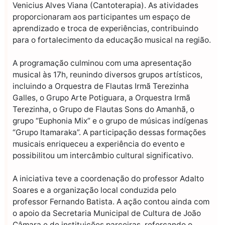
Venicius Alves Viana (Cantoterapia). As atividades
proporcionaram aos participantes um espaço de
aprendizado e troca de experiências, contribuindo
para o fortalecimento da educação musical na região.
A programação culminou com uma apresentação
musical às 17h, reunindo diversos grupos artísticos,
incluindo a Orquestra de Flautas Irmã Terezinha
Galles, o Grupo Arte Potiguara, a Orquestra Irmã
Terezinha, o Grupo de Flautas Sons do Amanhã, o
grupo “Euphonia Mix” e o grupo de músicas indígenas
“Grupo Itamaraka”. A participação dessas formações
musicais enriqueceu a experiência do evento e
possibilitou um intercâmbio cultural significativo.
A iniciativa teve a coordenação do professor Adalto
Soares e a organização local conduzida pelo
professor Fernando Batista. A ação contou ainda com
o apoio da Secretaria Municipal de Cultura de João
Câmara e de instituições parceiras, reforçando o