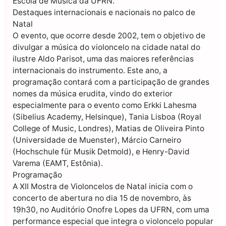
Escola de Música da UFRN.
Destaques internacionais e nacionais no palco de
Natal
O evento, que ocorre desde 2002, tem o objetivo de
divulgar a música do violoncelo na cidade natal do
ilustre Aldo Parisot, uma das maiores referências
internacionais do instrumento. Este ano, a
programação contará com a participação de grandes
nomes da música erudita, vindo do exterior
especialmente para o evento como Erkki Lahesma
(Sibelius Academy, Helsinque), Tania Lisboa (Royal
College of Music, Londres), Matias de Oliveira Pinto
(Universidade de Muenster), Márcio Carneiro
(Hochschule für Musik Detmold), e Henry-David
Varema (EAMT, Estônia).
Programação
A XII Mostra de Violoncelos de Natal inicia com o
concerto de abertura no dia 15 de novembro, às
19h30, no Auditório Onofre Lopes da UFRN, com uma
performance especial que integra o violoncelo popular