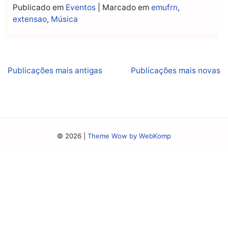
Publicado em
Eventos
|
Marcado em
emufrn
,
extensao
,
Música
Navegação
Publicações mais antigas
Publicações mais novas
por
posts
© 2026
|
Theme Wow by WebKomp