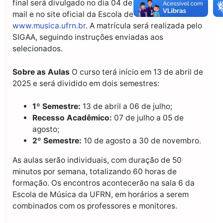
final será divulgado no dia 04 de abril de 2025 por e-
mail e no site oficial da Escola de Música:
www.musica.ufrn.br
. A matrícula será realizada pelo
SIGAA, seguindo instruções enviadas aos
selecionados.
Sobre as Aulas
O curso terá início em 13 de abril de
2025 e será dividido em dois semestres:
1º Semestre:
13 de abril a 06 de julho;
Recesso Acadêmico:
07 de julho a 05 de
agosto;
2º Semestre:
10 de agosto a 30 de novembro.
As aulas serão individuais, com duração de 50
minutos por semana, totalizando 60 horas de
formação. Os encontros acontecerão na sala 6 da
Escola de Música da UFRN, em horários a serem
combinados com os professores e monitores.