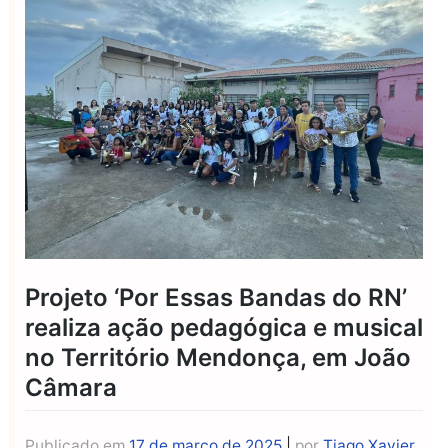
Projeto ‘Por Essas Bandas do RN’
realiza ação pedagógica e musical
no Território Mendonça, em João
Câmara
Publicado em
17 de março de 2025
|
por
Tiago Xavier