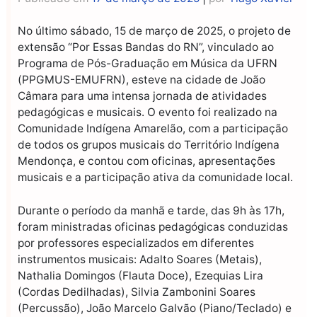
No último sábado, 15 de março de 2025, o projeto de
extensão “Por Essas Bandas do RN”, vinculado ao
Programa de Pós-Graduação em Música da UFRN
(PPGMUS-EMUFRN), esteve na cidade de João
Câmara para uma intensa jornada de atividades
pedagógicas e musicais. O evento foi realizado na
Comunidade Indígena Amarelão, com a participação
de todos os grupos musicais do Território Indígena
Mendonça, e contou com oficinas, apresentações
musicais e a participação ativa da comunidade local.
Durante o período da manhã e tarde, das 9h às 17h,
foram ministradas oficinas pedagógicas conduzidas
por professores especializados em diferentes
instrumentos musicais: Adalto Soares (Metais),
Nathalia Domingos (Flauta Doce), Ezequias Lira
(Cordas Dedilhadas), Silvia Zambonini Soares
(Percussão), João Marcelo Galvão (Piano/Teclado) e