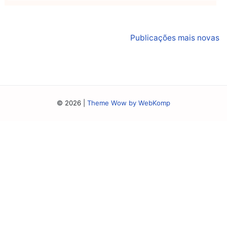
Navegação
Publicações mais novas
por
posts
© 2026
|
Theme Wow by WebKomp