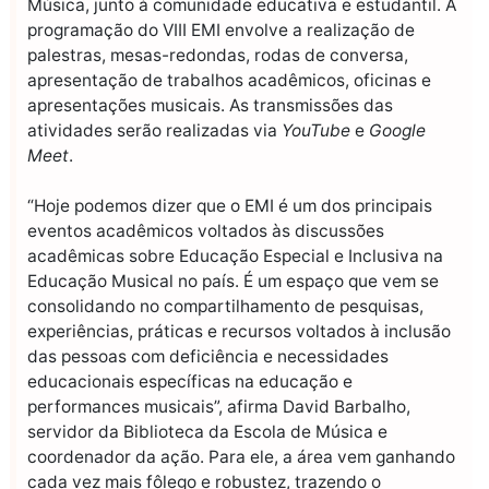
Música, junto à comunidade educativa e estudantil. A
programação do VIII EMI envolve a realização de
palestras, mesas-redondas, rodas de conversa,
apresentação de trabalhos acadêmicos, oficinas e
apresentações musicais. As transmissões das
atividades serão realizadas via
YouTube
e
Google
Meet
.
“Hoje podemos dizer que o EMI é um dos principais
eventos acadêmicos voltados às discussões
acadêmicas sobre Educação Especial e Inclusiva na
Educação Musical no país. É um espaço que vem se
consolidando no compartilhamento de pesquisas,
experiências, práticas e recursos voltados à inclusão
das pessoas com deficiência e necessidades
educacionais específicas na educação e
performances musicais”, afirma David Barbalho,
servidor da Biblioteca da Escola de Música e
coordenador da ação. Para ele, a área vem ganhando
cada vez mais fôlego e robustez, trazendo o