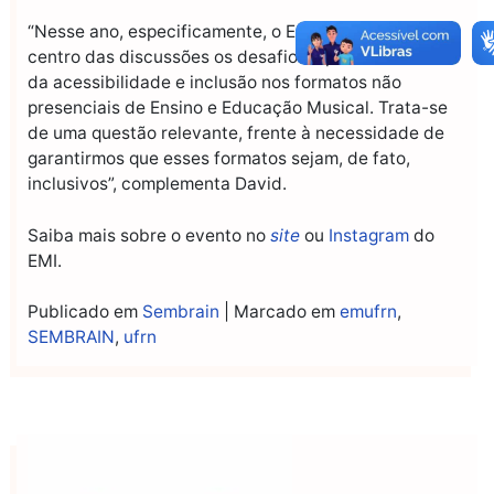
“Nesse ano, especificamente, o Evento traz para o
centro das discussões os desafios e potencialidades
da acessibilidade e inclusão nos formatos não
presenciais de Ensino e Educação Musical. Trata-se
de uma questão relevante, frente à necessidade de
garantirmos que esses formatos sejam, de fato,
inclusivos”, complementa David.
Saiba mais sobre o evento no
site
ou
Instagram
do
EMI.
Publicado em
Sembrain
|
Marcado em
emufrn
,
SEMBRAIN
,
ufrn