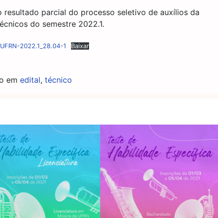
resultado parcial do processo seletivo de auxílios da
técnicos do semestre 2022.1.
UFRN-2022.1_28.04-1
Baixar
do em
edital
,
técnico