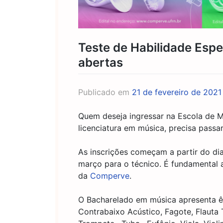
Teste de Habilidade Esp
abertas
Publicado em
21 de fevereiro de 2021
Quem deseja ingressar na Escola de M
licenciatura em música, precisa passa
As inscrições começam a partir do dia
março para o técnico. É fundamental a 
da
Comperve
.
O Bacharelado em música apresenta ê
Contrabaixo Acústico, Fagote, Flauta