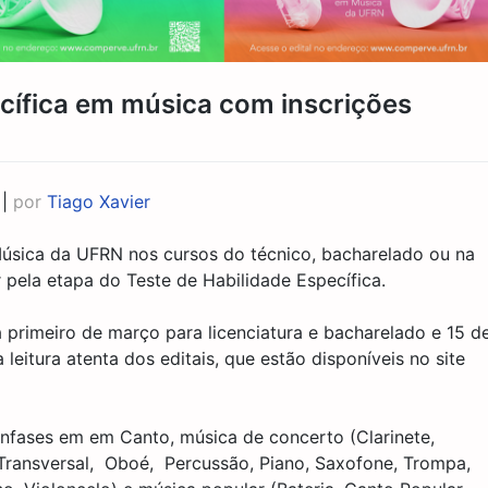
ecífica em música com inscrições
|
por
Tiago Xavier
úsica da UFRN nos cursos do técnico, bacharelado ou na
r pela etapa do Teste de Habilidade Específica.
 primeiro de março para licenciatura e bacharelado e 15 d
leitura atenta dos editais, que estão disponíveis no site
nfases em em Canto, música de concerto (Clarinete,
 Transversal, Oboé, Percussão, Piano, Saxofone, Trompa,