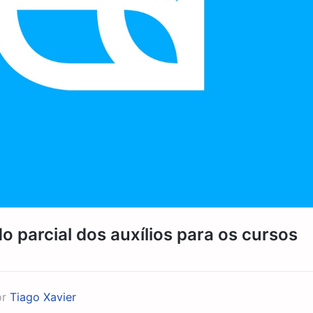
 parcial dos auxílios para os cursos
or
Tiago Xavier